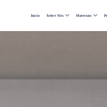
Início
Sobre Nós
Materiais
P