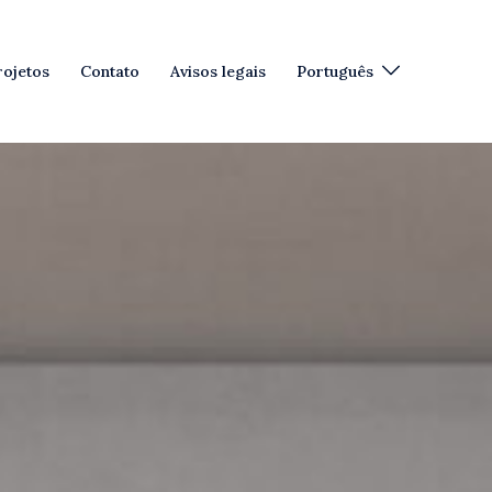
rojetos
Contato
Avisos legais
Português