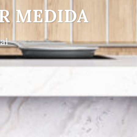
R MEDIDA
al