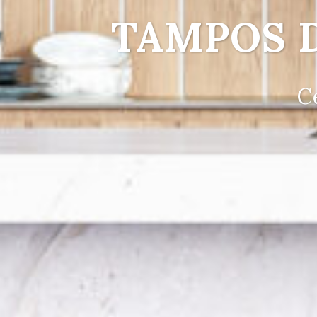
TAMPOS 
C