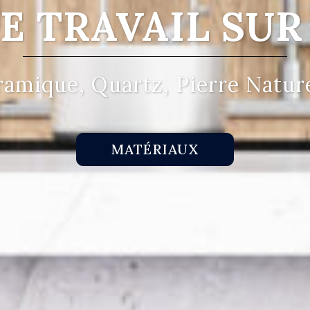
E TRAVAIL SU
amique, Quartz, Pierre Natur
MATÉRIAUX