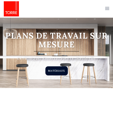
PLANS DE TRAVAIL SUR
MESURE
Céramique, Quartz, Pierre Naturelle
MATÉRIAUX