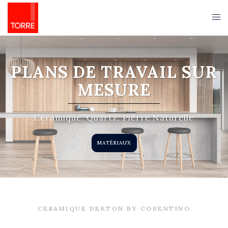
PLANS DE TRAVAIL SUR
MESURE
Céramique, Quartz, Pierre Naturelle
MATÉRIAUX
CERAMIQUE DEKTON BY COSENTINO