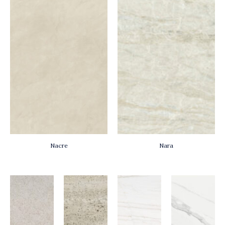
Nacre
Nara