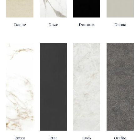
Danae
Daze
Domoos
Dunna
Entzo
Eter
Evok
Grafite