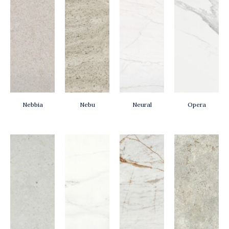
Nebbia
Nebu
Neural
Opera