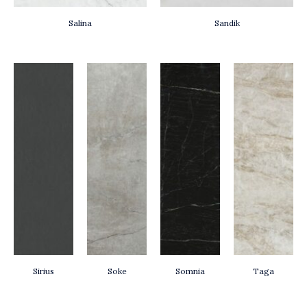
Salina
Sandik
Sirius
Soke
Somnia
Taga