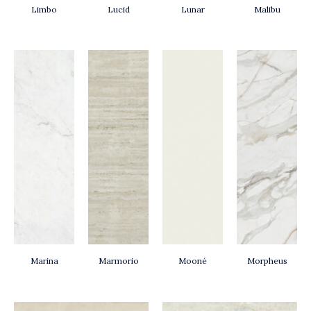
Limbo
Lucid
Lunar
Malibu
Marina
Marmorio
Mooné
Morpheus