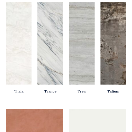
Thala
Trance
Trevi
Trilium