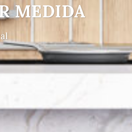
R MEDIDA
al