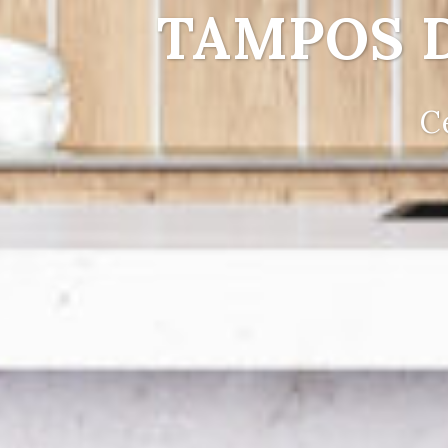
TAMPOS 
C