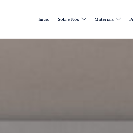
Início
Sobre Nós
Materiais
P