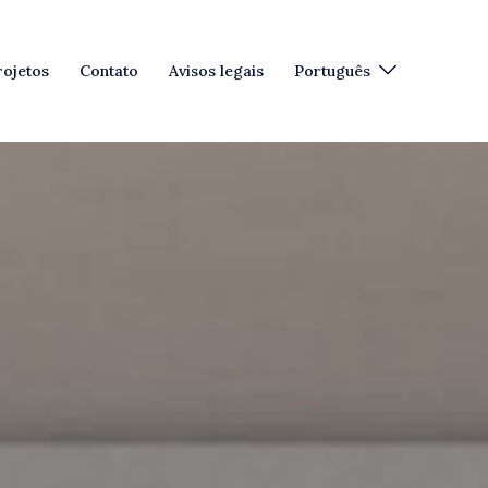
rojetos
Contato
Avisos legais
Português