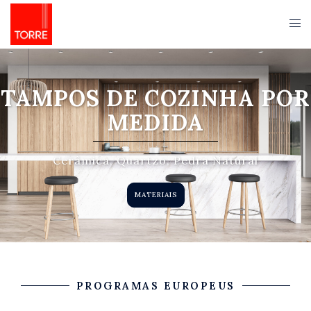
TAMPOS DE COZINHA POR
MEDIDA
Cerâmica, Quartzo, Pedra Natural
MATERIAIS
PROGRAMAS EUROPEUS