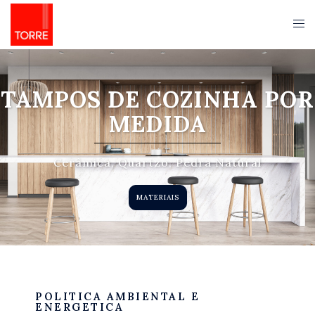
TAMPOS DE COZINHA POR
MEDIDA
Cerâmica, Quartzo, Pedra Natural
MATERIAIS
POLITICA AMBIENTAL E
ENERGETICA