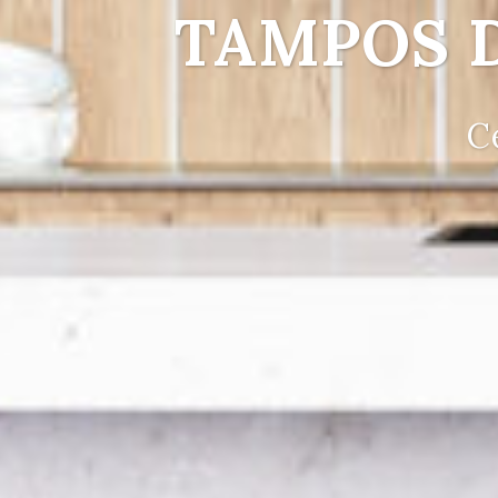
TAMPOS 
C