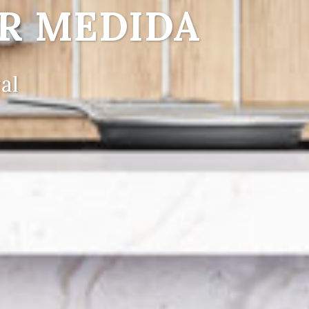
R MEDIDA
al