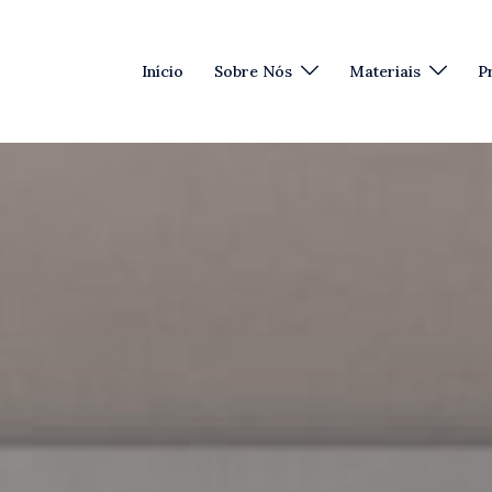
Início
Sobre Nós
Materiais
P