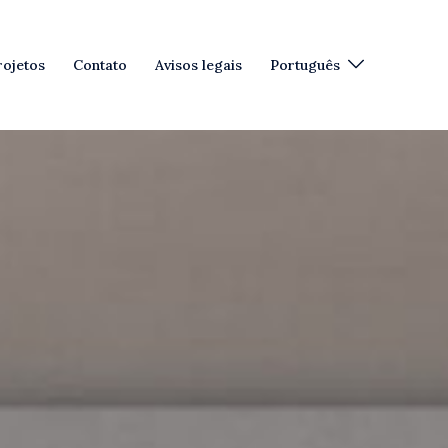
rojetos
Contato
Avisos legais
Português