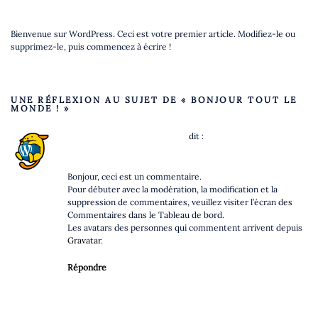
Bienvenue sur WordPress. Ceci est votre premier article. Modifiez-le ou
supprimez-le, puis commencez à écrire !
UNE RÉFLEXION AU SUJET DE «
BONJOUR TOUT LE
MONDE !
»
Un commentateur WordPress
dit :
14 DÉCEMBRE 2023 À 0H32
Bonjour, ceci est un commentaire.
Pour débuter avec la modération, la modification et la
suppression de commentaires, veuillez visiter l’écran des
Commentaires dans le Tableau de bord.
Les avatars des personnes qui commentent arrivent depuis
Gravatar
.
Répondre