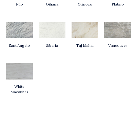
Nilo
Oihana
Orinoco
Platino
Sant Angelo
Siberia
Taj Mahal
Vancouver
White
Macaubas