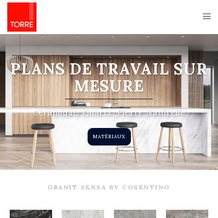
PLANS DE TRAVAIL SUR
MESURE
Céramique, Quartz, Pierre Naturelle
MATÉRIAUX
GRANIT SENSA BY COSENTINO